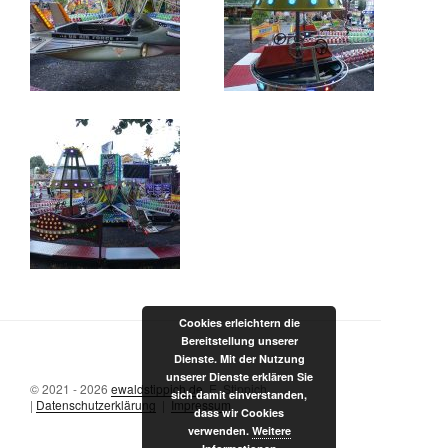
Cookies erleichtern die
Bereitstellung unserer
Dienste. Mit der Nutzung
unserer Dienste erklären Sie
© 2021 - 2026
ewaldstippich.de
, E. Stippich
sich damit einverstanden,
|
Datenschutzerklärung
|
Impressum
dass wir Cookies
verwenden.
Weitere